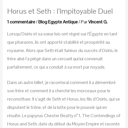
Horus et Seth : l’Impitoyable Duel
1 commentaire
/
Blog Egypte Antique
/ Par
Vincent G.
Lorsqu’Osiris et sa sœur Isis ont régné sur l’Égypte en tant
que pharaons, ils ont apporté stabilité et prospérité au
royaume. Alors que Seth était furieux du succès d’Osiris, le
frère aîné l’a piégé dans un cercueil qui lui convenait
parfaitement, ce qui a conduit à sa mort par noyade.
Dans un autre billet, je raconterai comment il a démembré
son frère et comment il a cherché les morceaux pour le
reconstituer. Il s’agit de Seth et Horus, les fils d’Osiris, qui se
disputent le trône, et de la lutte pour le pouvoir qui en
résulte. Le papyrus Chester Beatty n° 1, The Contendings of
Horus and Seth, date du début du Moyen Empire et raconte