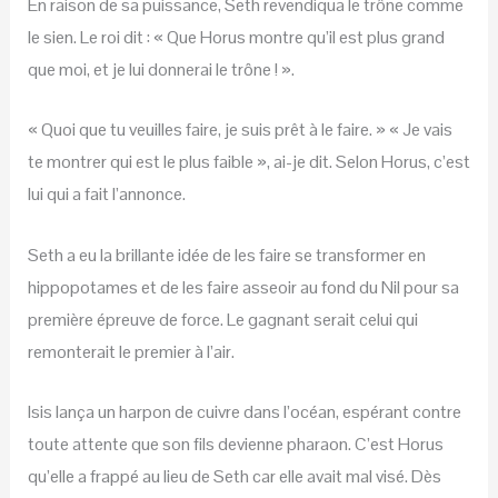
En raison de sa puissance, Seth revendiqua le trône comme
le sien. Le roi dit : « Que Horus montre qu’il est plus grand
que moi, et je lui donnerai le trône ! ».
« Quoi que tu veuilles faire, je suis prêt à le faire. » « Je vais
te montrer qui est le plus faible », ai-je dit. Selon Horus, c’est
lui qui a fait l’annonce.
Seth a eu la brillante idée de les faire se transformer en
hippopotames et de les faire asseoir au fond du Nil pour sa
première épreuve de force. Le gagnant serait celui qui
remonterait le premier à l’air.
Isis lança un harpon de cuivre dans l’océan, espérant contre
toute attente que son fils devienne pharaon. C’est Horus
qu’elle a frappé au lieu de Seth car elle avait mal visé. Dès