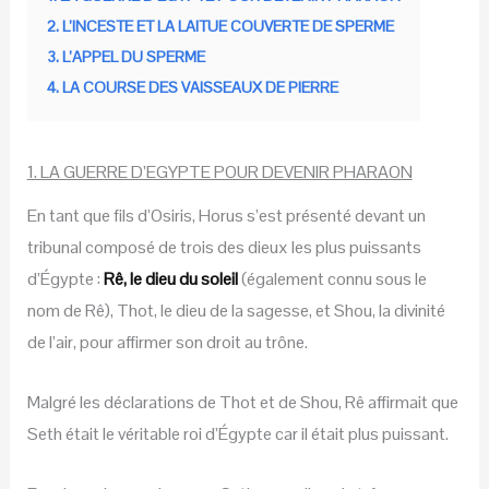
2. L’INCESTE ET LA LAITUE COUVERTE DE SPERME
3. L’APPEL DU SPERME
4. LA COURSE DES VAISSEAUX DE PIERRE
1. LA GUERRE D’EGYPTE POUR DEVENIR PHARAON
En tant que fils d’Osiris, Horus s’est présenté devant un
tribunal composé de trois des dieux les plus puissants
d’Égypte :
Rê, le dieu du soleil
(également connu sous le
nom de Rê), Thot, le dieu de la sagesse, et Shou, la divinité
de l’air, pour affirmer son droit au trône.
Malgré les déclarations de Thot et de Shou, Rê affirmait que
Seth était le véritable roi d’Égypte car il était plus puissant.