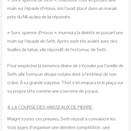
main sur l’épaule d’Horus. Isis l’avait placé dans un marais
près du Nil au lieu de lui répondre.
« Sors, sperme d’Horus », murmura la divinité en posant une
main sur l’épaule de Seth. Après avoir été avalée avec des
feuilles de laitue, elle répondit de l’estomac de Seth.
Pour empêcher la semence divine de s’écouler par l’oreille de
Seth, elle forma un disque solaire doré à l’intérieur de son
crâne. À sa grande surprise, Thot s’en empara et le plaça sur
sa propre tête comme une couronne de joyaux.
4. LA COURSE DES VAISSEAUX DE PIERRE
Malgré toutes ces preuves, Seth réussit à convaincre les
trois juges d’organiser une dernière compétition : une