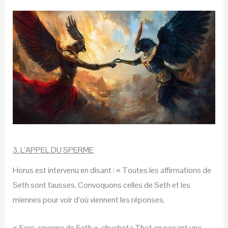
3. L’APPEL DU SPERME
Horus est intervenu en disant : « Toutes les affirmations de
Seth sont fausses. Convoquons celles de Seth et les
miennes pour voir d’où viennent les réponses.
« Sors, sperme de Seth », chuchota Thot en posant une