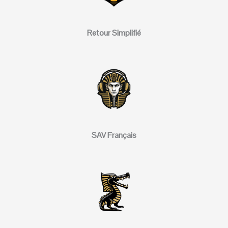
Retour Simplifié
SAV Français