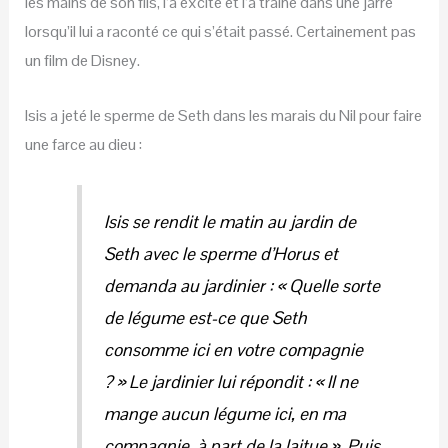
les mains de son fils, l’a excité et l’a traîné dans une jarre
lorsqu’il lui a raconté ce qui s’était passé. Certainement pas
un film de Disney.
Isis a jeté le sperme de Seth dans les marais du Nil pour faire
une farce au dieu :
Isis se rendit le matin au jardin de
Seth avec le sperme d’Horus et
demanda au jardinier : « Quelle sorte
de légume est-ce que Seth
consomme ici en votre compagnie
? » Le jardinier lui répondit : « Il ne
mange aucun légume ici, en ma
compagnie, à part de la laitue ». Puis