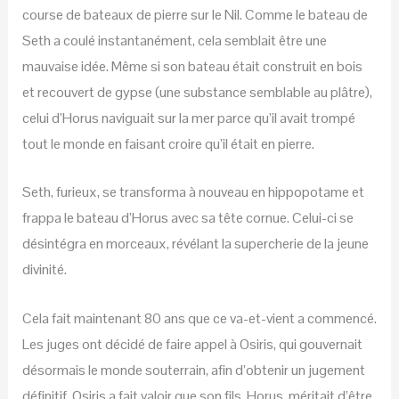
course de bateaux de pierre sur le Nil. Comme le bateau de
Seth a coulé instantanément, cela semblait être une
mauvaise idée. Même si son bateau était construit en bois
et recouvert de gypse (une substance semblable au plâtre),
celui d’Horus naviguait sur la mer parce qu’il avait trompé
tout le monde en faisant croire qu’il était en pierre.
Seth, furieux, se transforma à nouveau en hippopotame et
frappa le bateau d’Horus avec sa tête cornue. Celui-ci se
désintégra en morceaux, révélant la supercherie de la jeune
divinité.
Cela fait maintenant 80 ans que ce va-et-vient a commencé.
Les juges ont décidé de faire appel à Osiris, qui gouvernait
désormais le monde souterrain, afin d’obtenir un jugement
définitif. Osiris a fait valoir que son fils, Horus, méritait d’être