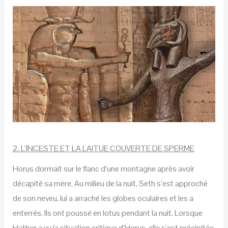
2. L’INCESTE ET LA LAITUE COUVERTE DE SPERME
Horus dormait sur le flanc d’une montagne après avoir
décapité sa mère. Au milieu de la nuit, Seth s’est approché
de son neveu, lui a arraché les globes oculaires et les a
enterrés. Ils ont poussé en lotus pendant la nuit. Lorsque
Hathor a vu la situation critique d’Horus, elle s’est précipitée