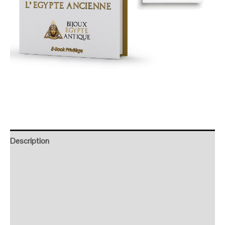
Description
Retour et Livraison
SAV Français
Transaction sécurisée