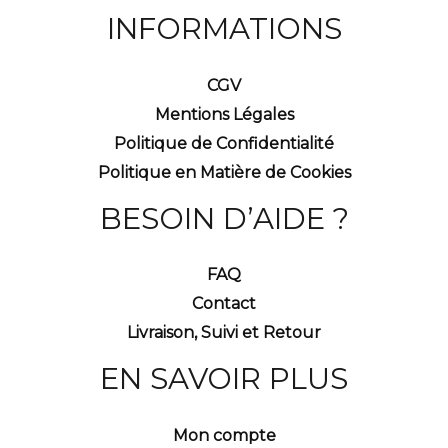
INFORMATIONS
CGV
Mentions Légales
Politique de Confidentialité
Politique en Matière de Cookies
BESOIN D’AIDE ?
FAQ
Contact
Livraison, Suivi et Retour
EN SAVOIR PLUS
Mon compte