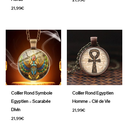
21,99
€
Collier Rond Symbole
Collier Rond Egyptien
Egyptien – Scarabée
Homme – Clé de Vie
Divin
21,99
€
21,99
€