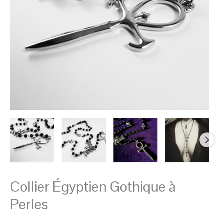
Perles
Collier Égyptien Gothique à
Perles