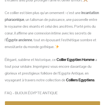
s’étaient unis pour protéger l’âme et défier la mort.
Ce collier est bien plus qu’un ornement : c’est une
incantation
pharaonique
, un talisman de puissance, une passerelle entre
le royaume des vivants et celui des ancêtres. Porté près du
cœur, il affirme une connexion intime avec les secrets de
l’
Égypte ancienne
, tout en épousant l’esthétique sombre et
envoûtante du monde gothique.
Élégant, sublime et historique, ce
Collier Egyptien Homme
a
tout pour séduire. Imprégnez vous encore davantage du
glorieux et prestigieux folklore de l’Egypte Antique, en
voyageant à travers notre collection de
Colliers Egyptiens
.
FAQ – BIJOUX ÉGYPTE ANTIQUE