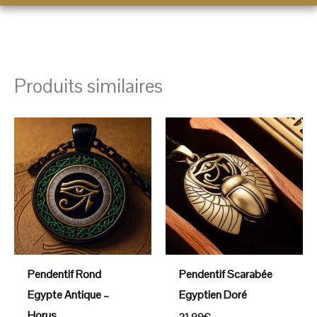
Produits similaires
Pendentif Rond
Pendentif Scarabée
Egypte Antique –
Egyptien Doré
Horus
21,99
€