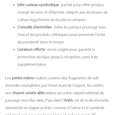
Idée cadeau symbolique
: parfait pour offrir un bijou
chargé de sens et d’histoire, adapté aux amateurs de
culture égyptienne ou de pièces uniques
Conseils d’entretien
: éviter le contact prolongé avec
l’eau et les produits chimiques pour préserver l’éclat
du pendentif dans le temps
Livraison offerte
: envoi soigné pour garantir la
protection du bijou jusqu’à réception, sans frais
supplémentaires
Les
perles noires
roulent comme des fragments de nuit
éternelle, enchaînées par l’éclat froid de l’argent. Au centre,
une
chauve-souris ailée
enlace un crâne, rappel solennel du
passage vers l’Au-delà. Puis vient l’
Ankh
, clé de la vie éternelle,
réinventée en dague acérée, comme si l’arme et le symbole