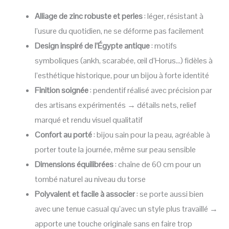
Alliage de zinc robuste
et perles
: léger, résistant à
l’usure du quotidien, ne se déforme pas facilement
Design inspiré de l’Égypte antique
: motifs
symboliques (ankh, scarabée, œil d’Horus…) fidèles à
l’esthétique historique, pour un bijou à forte identité
Finition soignée
: pendentif réalisé avec précision par
des artisans expérimentés → détails nets, relief
marqué et rendu visuel qualitatif
Confort au porté
: bijou sain pour la peau, agréable à
porter toute la journée, même sur peau sensible
Dimensions équilibrées
: chaîne de 60 cm pour un
tombé naturel au niveau du torse
Polyvalent et facile à associer
: se porte aussi bien
avec une tenue casual qu’avec un style plus travaillé →
apporte une touche originale sans en faire trop