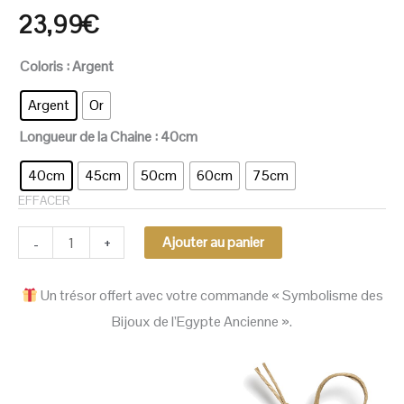
23,99
€
Coloris
: Argent
Argent
Or
Longueur de la Chaine
: 40cm
40cm
45cm
50cm
60cm
75cm
EFFACER
-
+
Ajouter au panier
Un trésor offert avec votre commande « Symbolisme des
Bijoux de l’Egypte Ancienne ».