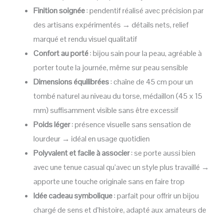
Finition soignée
: pendentif réalisé avec précision par
des artisans expérimentés → détails nets, relief
marqué et rendu visuel qualitatif
Confort au porté
: bijou sain pour la peau, agréable à
porter toute la journée, même sur peau sensible
Dimensions équilibrées
: chaîne de 45 cm pour un
tombé naturel au niveau du torse, médaillon (45 x 15
mm) suffisamment visible sans être excessif
Poids léger
: présence visuelle sans sensation de
lourdeur → idéal en usage quotidien
Polyvalent et facile à associer
: se porte aussi bien
avec une tenue casual qu’avec un style plus travaillé →
apporte une touche originale sans en faire trop
Idée cadeau symbolique
: parfait pour offrir un bijou
chargé de sens et d’histoire, adapté aux amateurs de