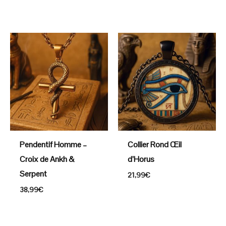
Pendentif Homme –
Collier Rond Œil
Croix de Ankh &
d’Horus
Serpent
21,99
€
38,99
€