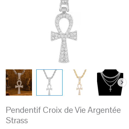
Argentée
Strass
Pendentif Croix de Vie Argentée
Strass