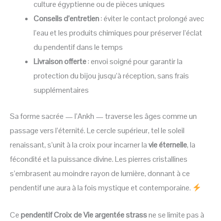
culture égyptienne ou de pièces uniques
Conseils d’entretien
: éviter le contact prolongé avec
l’eau et les produits chimiques pour préserver l’éclat
du pendentif dans le temps
Livraison offerte
: envoi soigné pour garantir la
protection du bijou jusqu’à réception, sans frais
supplémentaires
Sa forme sacrée — l’Ankh — traverse les âges comme un
passage vers l’éternité. Le cercle supérieur, tel le soleil
renaissant, s’unit à la croix pour incarner la
vie éternelle
, la
fécondité et la puissance divine. Les pierres cristallines
s’embrasent au moindre rayon de lumière, donnant à ce
pendentif une aura à la fois mystique et contemporaine.
Ce
pendentif Croix de Vie argentée strass
ne se limite pas à