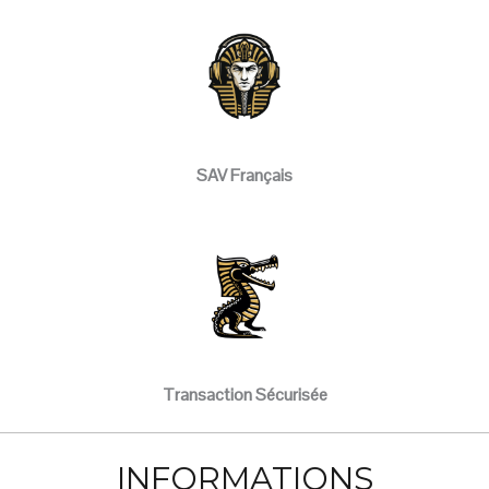
SAV Français
Transaction Sécurisée
INFORMATIONS