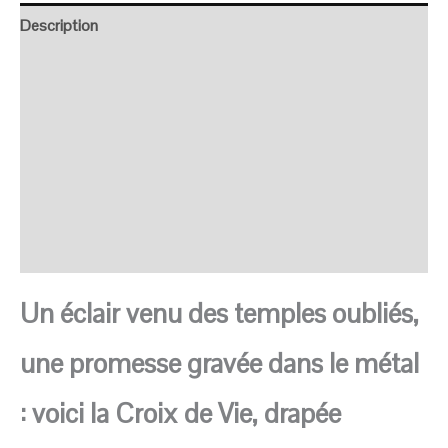
Description
Retour et Livraison
SAV Français
Transaction sécurisée
FAQ
Avis
Un éclair venu des temples oubliés,
une promesse gravée dans le métal
: voici la Croix de Vie, drapée