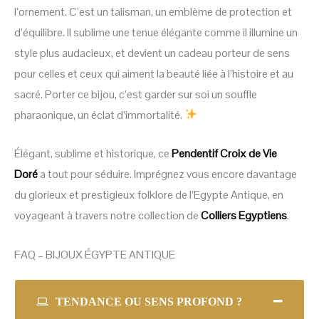
l’ornement. C’est un talisman, un emblème de protection et
d’équilibre. Il sublime une tenue élégante comme il illumine un
style plus audacieux, et devient un cadeau porteur de sens
pour celles et ceux qui aiment la beauté liée à l’histoire et au
sacré. Porter ce bijou, c’est garder sur soi un souffle
pharaonique, un éclat d’immortalité.
Élégant, sublime et historique, ce
Pendentif Croix de Vie
Doré
a tout pour séduire. Imprégnez vous encore davantage
du glorieux et prestigieux folklore de l’Egypte Antique, en
voyageant à travers notre collection de
Colliers Egyptiens
.
FAQ – BIJOUX ÉGYPTE ANTIQUE
TENDANCE OU SENS PROFOND ?