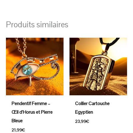
Produits similaires
Pendentif Femme –
Collier Cartouche
Œil d’Horus et Pierre
Egyptien
Bleue
23,99
€
21,99
€