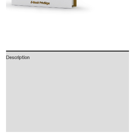
Description
Retour et Livraison
SAV Français
Transaction sécurisée
FAQ
Avis