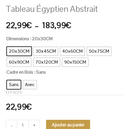
Tableau Égyptien Abstrait
22,99
€
–
183,99
€
Dimensions
: 20x30CM
20x30CM
30x45CM
40x60CM
50x75CM
60x90CM
70x120CM
90x150CM
Cadre en Bois
: Sans
Sans
Avec
EFFACER
22,99
€
-
+
Ajouter au panier