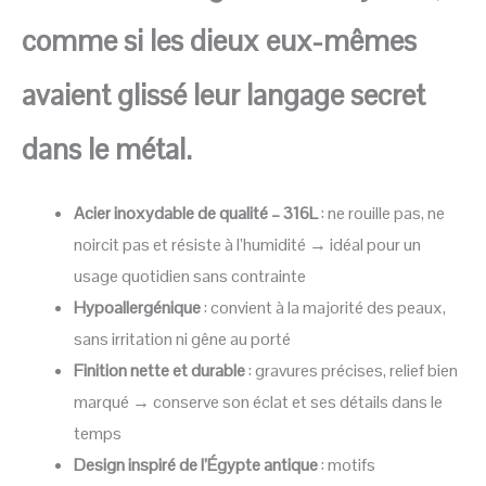
comme si les dieu
x eux-mêmes
avaient glissé leur langage secret
dans le métal.
Acier inoxydable de qualité – 316L
: ne rouille pas, ne
noircit pas et résiste à l’humidité → idéal pour un
usage quotidien sans contrainte
Hypoallergénique
: convient à la majorité des peaux,
sans irritation ni gêne au porté
Finition nette et durable
: gravures précises, relief bien
marqué → conserve son éclat et ses détails dans le
temps
Design inspiré de l’Égypte antique
: motifs