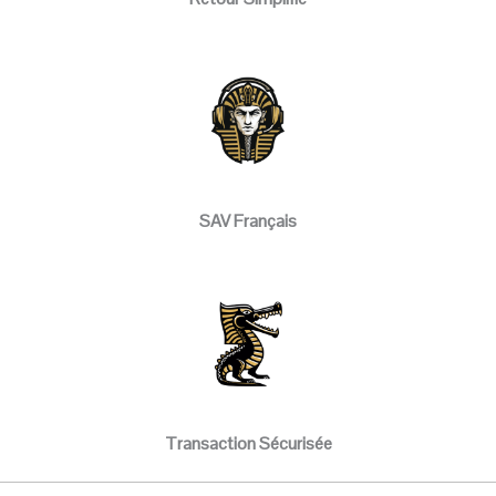
SAV Français
Transaction Sécurisée