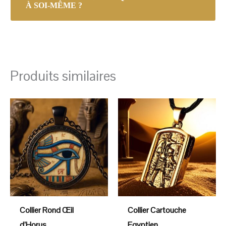
À SOI-MÊME ?
Produits similaires
Collier Rond Œil
Collier Cartouche
d’Horus
Egyptien