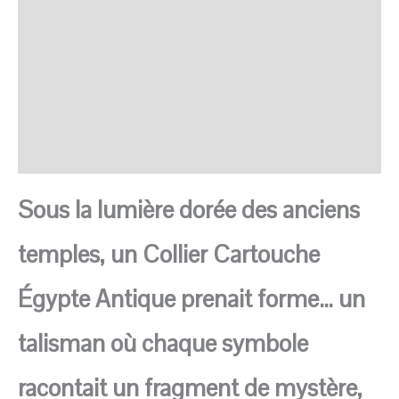
SAV Français
Transaction sécurisée
FAQ
Avis
Sous la lumière dorée des anciens
temples, un Collier Cartouche
Égypte Antique prenait forme… un
talisman où chaque symbole
racontait un fragment de mystère,