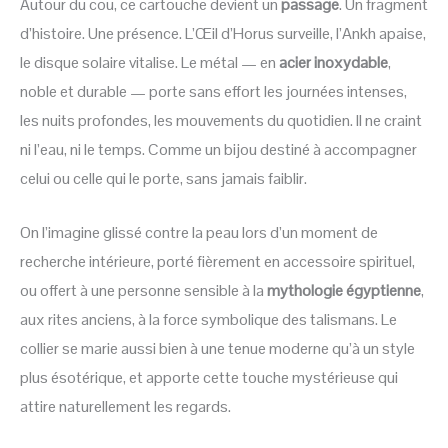
Autour du cou, ce cartouche devient un
passage
. Un fragment
d’histoire. Une présence. L’Œil d’Horus surveille, l’Ankh apaise,
le disque solaire vitalise. Le métal — en
acier inoxydable
,
noble et durable — porte sans effort les journées intenses,
les nuits profondes, les mouvements du quotidien. Il ne craint
ni l’eau, ni le temps. Comme un bijou destiné à accompagner
celui ou celle qui le porte, sans jamais faiblir.
On l’imagine glissé contre la peau lors d’un moment de
recherche intérieure, porté fièrement en accessoire spirituel,
ou offert à une personne sensible à la
mythologie égyptienne
,
aux rites anciens, à la force symbolique des talismans. Le
collier se marie aussi bien à une tenue moderne qu’à un style
plus ésotérique, et apporte cette touche mystérieuse qui
attire naturellement les regards.