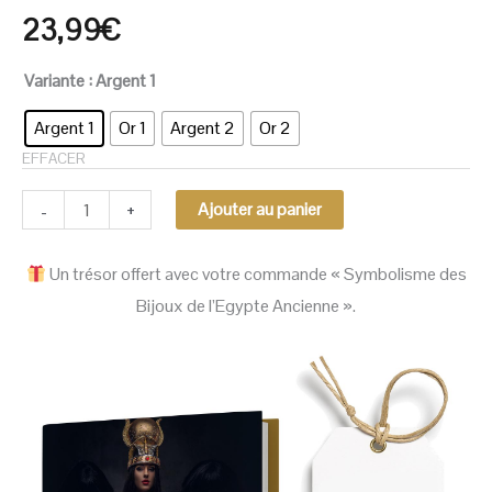
23,99
€
Variante
: Argent 1
Argent 1
Or 1
Argent 2
Or 2
EFFACER
-
+
Ajouter au panier
Un trésor offert avec votre commande « Symbolisme des
Bijoux de l’Egypte Ancienne ».