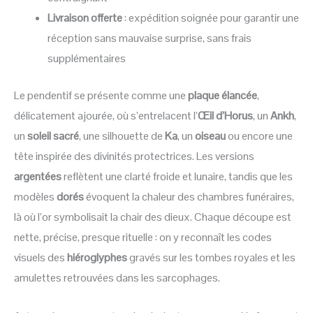
Livraison offerte
: expédition soignée pour garantir une
réception sans mauvaise surprise, sans frais
supplémentaires
Le pendentif se présente comme une
plaque élancée
,
délicatement ajourée, où s’entrelacent l’
Œil d’Horus
, un
Ankh
,
un
soleil sacré
, une silhouette de
Ka
, un
oiseau
ou encore une
tête inspirée des divinités protectrices. Les versions
argentées
reflètent une clarté froide et lunaire, tandis que les
modèles
dorés
évoquent la chaleur des chambres funéraires,
là où l’or symbolisait la chair des dieux. Chaque découpe est
nette, précise, presque rituelle : on y reconnaît les codes
visuels des
hiéroglyphes
gravés sur les tombes royales et les
amulettes retrouvées dans les sarcophages.