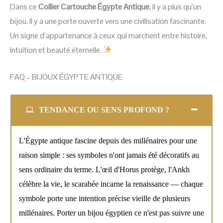
Dans ce
Collier Cartouche Égypte Antique
, il y a plus qu’un
bijou. Il y a une porte ouverte vers une civilisation fascinante.
Un signe d’appartenance à ceux qui marchent entre histoire,
intuition et beauté éternelle.
FAQ – BIJOUX ÉGYPTE ANTIQUE
TENDANCE OU SENS PROFOND ?
L'Égypte antique fascine depuis des millénaires pour une
raison simple : ses symboles n'ont jamais été décoratifs au
sens ordinaire du terme. L'œil d'Horus protège, l'Ankh
célèbre la vie, le scarabée incarne la renaissance — chaque
symbole porte une intention précise vieille de plusieurs
millénaires. Porter un bijou égyptien ce n'est pas suivre une