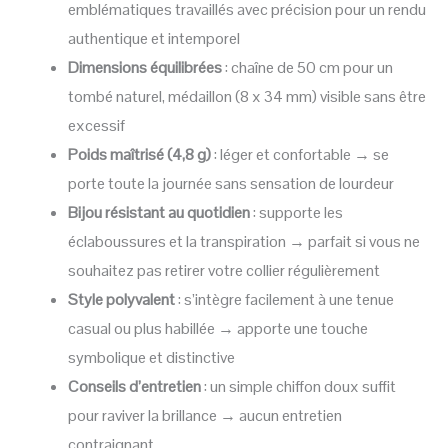
emblématiques travaillés avec précision pour un rendu
authentique et intemporel
Dimensions équilibrées
: chaîne de 50 cm pour un
tombé naturel, médaillon (8 x 34 mm) visible sans être
excessif
Poids maîtrisé (4,8 g)
: léger et confortable → se
porte toute la journée sans sensation de lourdeur
Bijou résistant au quotidien
: supporte les
éclaboussures et la transpiration → parfait si vous ne
souhaitez pas retirer votre collier régulièrement
Style polyvalent
: s’intègre facilement à une tenue
casual ou plus habillée → apporte une touche
symbolique et distinctive
Conseils d’entretien
: un simple chiffon doux suffit
pour raviver la brillance → aucun entretien
contraignant