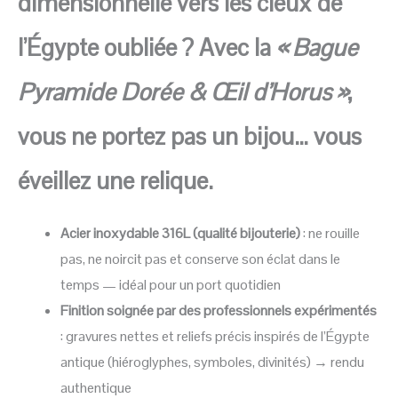
dimensionnelle vers les cieux de
l’Égypte oubliée ? Avec la
« Bague
Pyramide Dorée & Œil d’Horus »
,
vous ne portez pas un bijou… vous
éveillez une relique.
Acier inoxydable 316L (qualité bijouterie)
: ne rouille
pas, ne noircit pas et conserve son éclat dans le
temps — idéal pour un port quotidien
Finition soignée par des professionnels expérimentés
: gravures nettes et reliefs précis inspirés de l’Égypte
antique (hiéroglyphes, symboles, divinités) → rendu
authentique