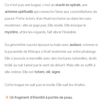
Ce n’est pas une bague, c’est un
oracle en spirale
, une
antenne spirituelle
qui connecte l’âme aux constellations du
passé. Porte-la lors d’un rituel nocturne ou dans les rues
modernes : elle ne juge pas. Elle révèle. Elle invoque le
mystère
, attire les regards, fait vibrer l’invisible.
Sa géométrie sacrée épouse la main avec
audace
, comme si
la pyramide de Khéops s’était endormie sur votre phalange.
Elle s’associe à merveille avec des textures naturelles, du lin
brûlé au cuir tanné par le vent du désert. Mais elle se suffit à
elle-même. Elle est
totem
,
clé
,
signe
.
Cette bague ne suit pas la mode. Elle suit les étoiles.
Un fragment d’éternité à portée de peau.