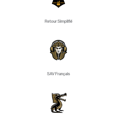
Retour Simplifié
SAV Français