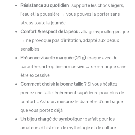
Résistance au quotidien
: supporte les chocs légers,
l’eau et la poussière → vous pouvez la porter sans
stress toute la journée
Confort & respect de la peau
: alliage hypoallergénique
→ ne provoque pas d’irritation, adapté aux peaux
sensibles
Présence visuelle marquée (21 g)
: bague avec du
caractère, ni trop fine ni massive → se remarque sans
être excessive
Comment choisir la bonne taille ?
Si vous hésitez,
prenez une taille légèrement supérieure pour plus de
confort – Astuce : mesurez le diamètre d’une bague
que vous portez déjà
Un bijou chargé de symbolique
: parfait pour les
amateurs d’histoire, de mythologie et de culture