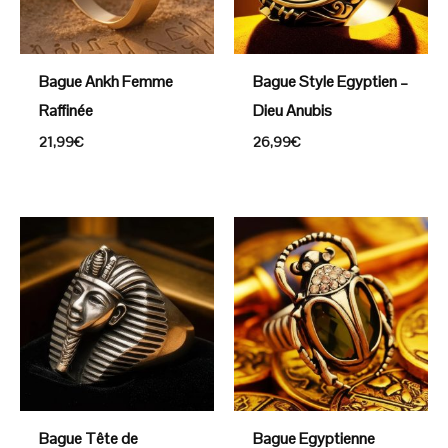
Bague Ankh Femme
Bague Style Egyptien –
Raffinée
Dieu Anubis
21,99
€
26,99
€
Bague Tête de
Bague Egyptienne