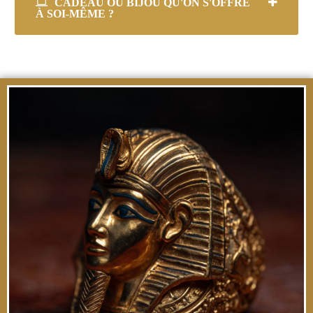
CADEAU OU BIJOU QU'ON S'OFFRE
À SOI-MÊME ?