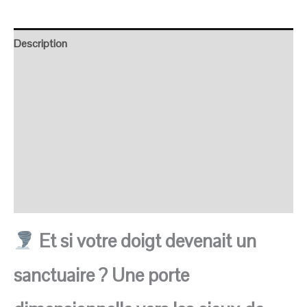
Description
Retour et Livraison
SAV Français
Transaction sécurisée
FAQ
Avis
Et si votre doigt devenait un
sanctuaire ? Une porte