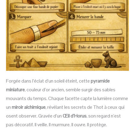
Forgée dans l’éclat d’un soleil éteint, cette
pyramide
miniature
, couleur d’or ancien, semble surgir des sables
mouvants du temps. Chaque facette capte la lumière comme
un
miroir alchimique
, révélant les secrets de Thot à ceux qui
osent observer. Gravée d’un
Œil d’Horus
, son regard n’est
pas décoratif. Il veille. Il murmure. Il ouvre. Il protège.