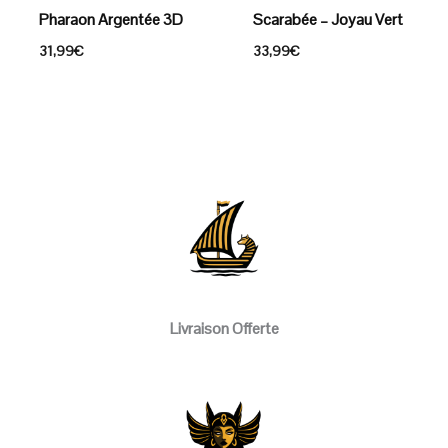
Pharaon Argentée 3D
Scarabée – Joyau Vert
31,99
€
33,99
€
Livraison Offerte